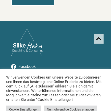
Top
Facebook
LinkedIn
Wir verwenden Cookies um unsere Website zu optimieren
und Ihnen das bestmögliche Online-Erlebnis zu bieten. Mit
Cookie Einstellungen
dem Klick auf „Alle zulassen“ erklären Sie sich damit
einverstanden. Weiterführende Informationen und die
Möglichkeit, einzelne zuzulassen oder sie zu deaktivieren,
Kontakt
erhalten Sie unter "Cookie Einstellungen".
Impressum
Cookie Einstellungen
Nur notwendige Cookies erlauben